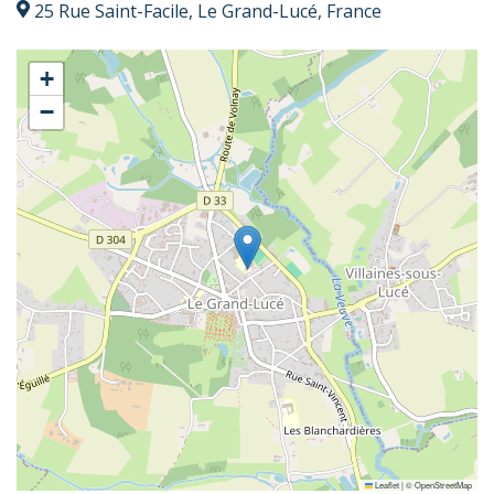
25 Rue Saint-Facile, Le Grand-Lucé, France
+
−
Leaflet
|
©
OpenStreetMap