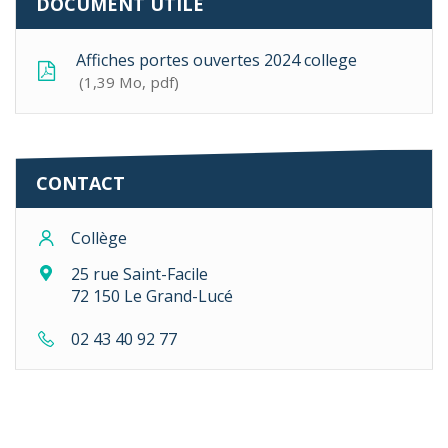
DOCUMENT UTILE
Affiches portes ouvertes 2024 college
1,39
Mo
, pdf
CONTACT
Collège
25 rue Saint-Facile
72 150 Le Grand-Lucé
02 43 40 92 77