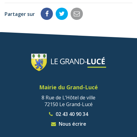
Partager sur
Partager
Partager
Partager
sur
sur
par
Facebook
Twitter
email
Mairie du Grand-Lucé
8 Rue de L’Hôtel de ville
72150 Le Grand-Lucé
02 43 40 90 34
Nous écrire