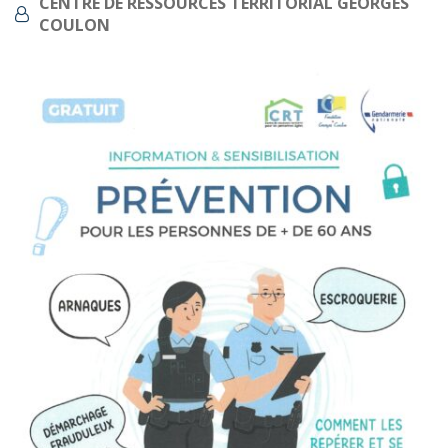
CENTRE DE RESSOURCES TERRITORIAL GEORGES
PROPOSÉ
COULON
PAR