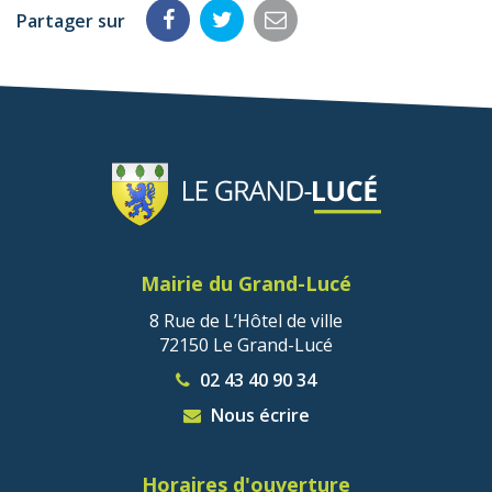
Partager sur
Partager
Partager
Partager
sur
sur
par
Facebook
Twitter
email
Mairie du Grand-Lucé
8 Rue de L’Hôtel de ville
72150 Le Grand-Lucé
02 43 40 90 34
Nous écrire
Horaires d'ouverture