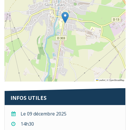
Leaflet
|
©
OpenStreetMap
INFOS UTILES
Le 09 décembre 2025
14h30