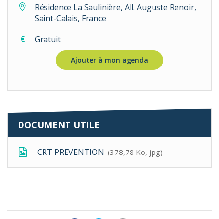
Résidence La Saulinière, All. Auguste Renoir,
Saint-Calais, France
Gratuit
Ajouter à mon agenda
DOCUMENT UTILE
CRT PREVENTION
378,78
Ko
, jpg